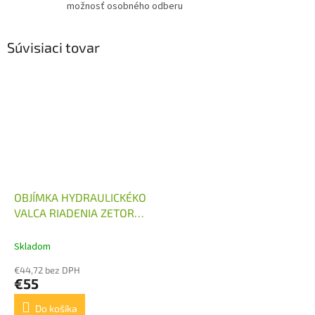
možnosť osobného odberu
Súvisiaci tovar
OBJÍMKA HYDRAULICKÉKO
VALCA RIADENIA ZETOR
5011-7211
Skladom
€44,72 bez DPH
€55
Do košíka