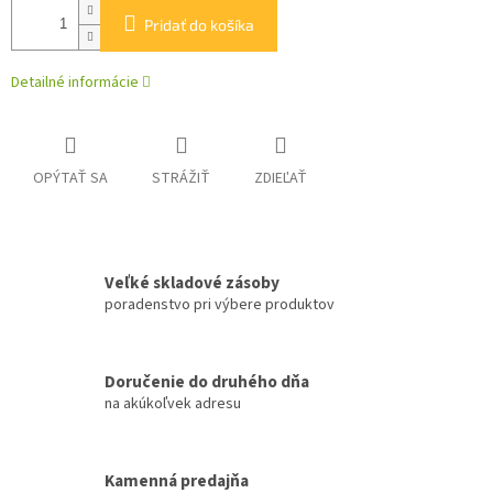
Pridať do košíka
Detailné informácie
OPÝTAŤ SA
STRÁŽIŤ
ZDIEĽAŤ
Veľké skladové zásoby
poradenstvo pri výbere produktov
Doručenie do druhého dňa
na akúkoľvek adresu
Kamenná predajňa