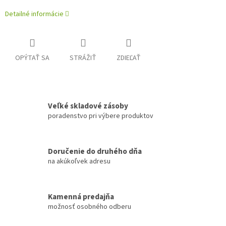
Detailné informácie
OPÝTAŤ SA
STRÁŽIŤ
ZDIEĽAŤ
Veľké skladové zásoby
poradenstvo pri výbere produktov
Doručenie do druhého dňa
na akúkoľvek adresu
Kamenná predajňa
možnosť osobného odberu