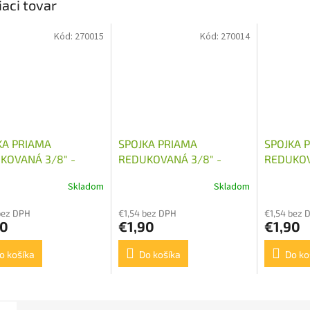
iaci tovar
Kód:
270015
Kód:
270014
KA PRIAMA
SPOJKA PRIAMA
SPOJKA 
KOVANÁ 3/8" -
REDUKOVANÁ 3/8" -
REDUKOV
1,5
M16X1,5
M18X1,5
Skladom
Skladom
bez DPH
€1,54 bez DPH
€1,54 bez 
90
€1,90
€1,90
o košíka
Do košíka
Do ko