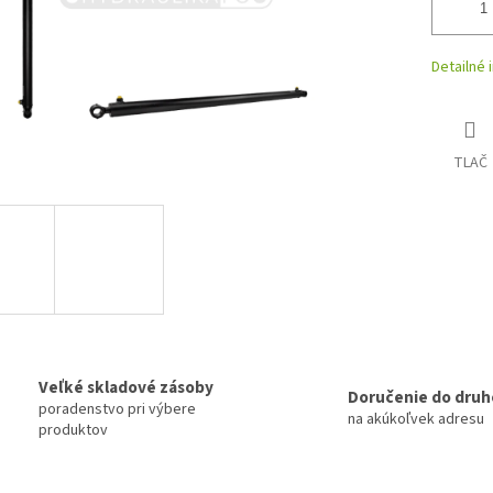
Detailné 
TLAČ
Veľké skladové zásoby
Doručenie do druh
poradenstvo pri výbere
na akúkoľvek adresu
produktov