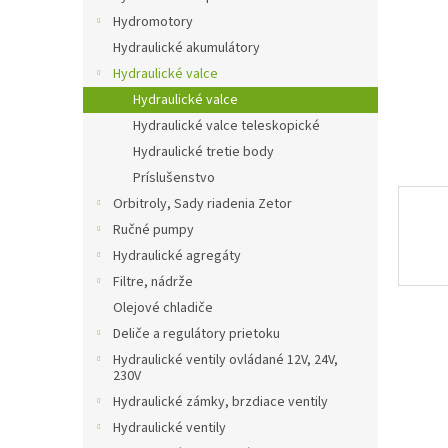
Hydromotory
Hydraulické akumulátory
Hydraulické valce
Hydraulické valce
Hydraulické valce teleskopické
Hydraulické tretie body
Príslušenstvo
Orbitroly, Sady riadenia Zetor
Ručné pumpy
Hydraulické agregáty
Filtre, nádrže
Olejové chladiče
Deliče a regulátory prietoku
Hydraulické ventily ovládané 12V, 24V,
230V
Hydraulické zámky, brzdiace ventily
Hydraulické ventily