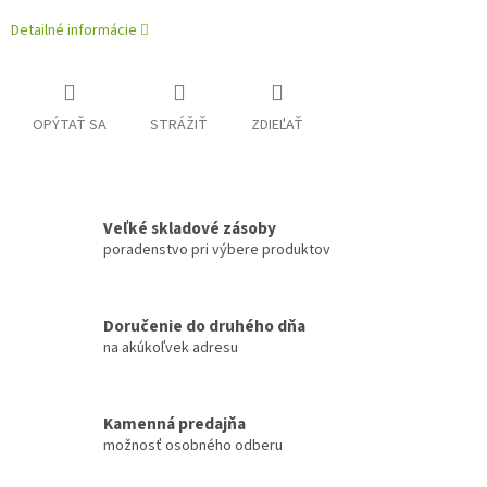
Detailné informácie
OPÝTAŤ SA
STRÁŽIŤ
ZDIEĽAŤ
Veľké skladové zásoby
poradenstvo pri výbere produktov
Doručenie do druhého dňa
na akúkoľvek adresu
Kamenná predajňa
možnosť osobného odberu