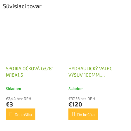
Súvisiaci tovar
SPOJKA OČKOVÁ G3/8" -
HYDRAULICKÝ VALEC
M18X1,5
VÝSUV 100MM,
50/28/100
Skladom
Skladom
€2,44 bez DPH
€97,56 bez DPH
€3
€120
Do košíka
Do košíka