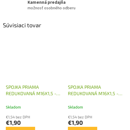
Kamenná predajňa
možnosť osobného odberu
Súvisiaci tovar
SPOJKA PRIAMA
SPOJKA PRIAMA
REDUKOVANÁ M16X1,5 -
REDUKOVANÁ M16X1,5 -
M14X1,5
M16X1,5
Skladom
Skladom
€1,54 bez DPH
€1,54 bez DPH
€1,90
€1,90