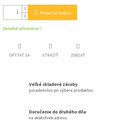
Pridať do košíka
Detailné informácie
OPÝTAŤ SA
STRÁŽIŤ
ZDIEĽAŤ
Veľké skladové zásoby
poradenstvo pri výbere produktov
Doručenie do druhého dňa
na akúkoľvek adresu