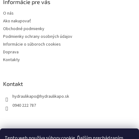
ä
Informácie pre vás
t
O nás
i
Ako nakupovať
e
Obchodné podmienky
Podmienky ochrany osobných údajov
Informácie o súboroch cookies
Doprava
Kontakty
Kontakt
hydraulikapo
@
hydraulikapo.sk
0940 222 787
Tento web používa súbory cookie. Ďalším prechádzaním