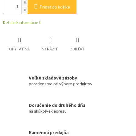
Pridať do košíka
Detailné informácie
OPÝTAŤ SA
STRÁŽIŤ
ZDIEĽAŤ
Veľké skladové zásoby
poradenstvo pri výbere produktov
Doručenie do druhého dňa
na akúkoľvek adresu
Kamenná predajňa