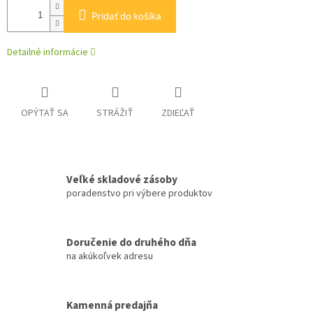
Pridať do košíka
Detailné informácie
OPÝTAŤ SA
STRÁŽIŤ
ZDIEĽAŤ
Veľké skladové zásoby
poradenstvo pri výbere produktov
Doručenie do druhého dňa
na akúkoľvek adresu
Kamenná predajňa