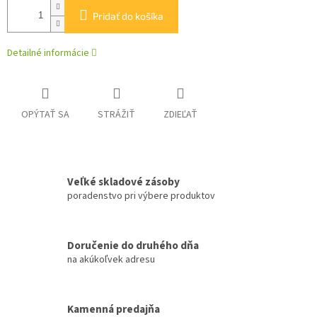
Pridať do košíka
Detailné informácie
OPÝTAŤ SA
STRÁŽIŤ
ZDIEĽAŤ
Veľké skladové zásoby
poradenstvo pri výbere produktov
Doručenie do druhého dňa
na akúkoľvek adresu
Kamenná predajňa