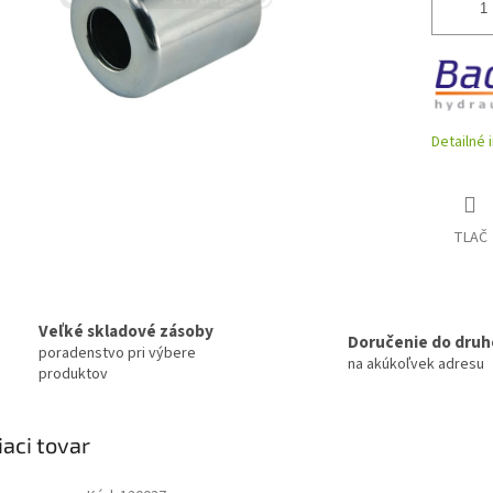
Detailné 
TLAČ
Veľké skladové zásoby
Doručenie do druh
poradenstvo pri výbere
na akúkoľvek adresu
produktov
iaci tovar