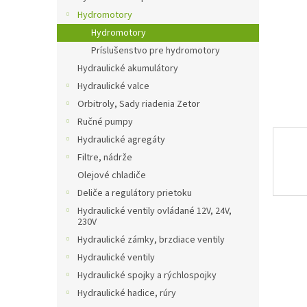
Hydromotory
Hydromotory
Príslušenstvo pre hydromotory
Hydraulické akumulátory
Hydraulické valce
Orbitroly, Sady riadenia Zetor
Ručné pumpy
Hydraulické agregáty
Filtre, nádrže
Olejové chladiče
Deliče a regulátory prietoku
Hydraulické ventily ovládané 12V, 24V,
230V
Hydraulické zámky, brzdiace ventily
Hydraulické ventily
Hydraulické spojky a rýchlospojky
Hydraulické hadice, rúry