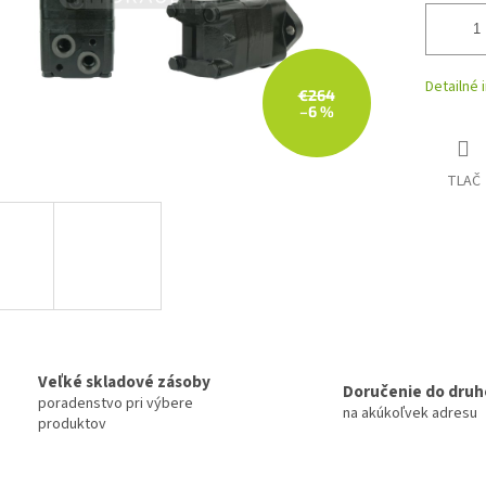
Detailné 
€264
–6 %
TLAČ
Veľké skladové zásoby
Doručenie do druh
poradenstvo pri výbere
na akúkoľvek adresu
produktov