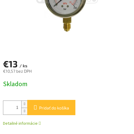
€13
/ ks
€10,57 bez DPH
Jednotková
Skladom
cena:
Pridať do košíka
Detailné informácie