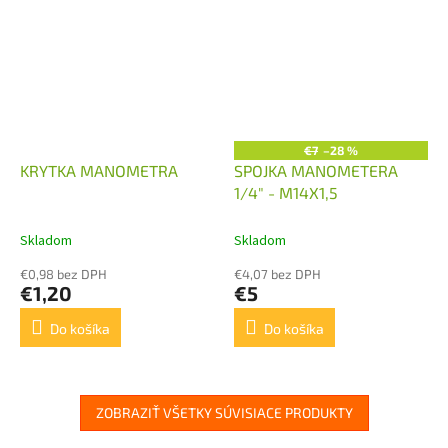
€7
–28 %
KRYTKA MANOMETRA
SPOJKA MANOMETERA
1/4" - M14X1,5
Skladom
Skladom
€0,98 bez DPH
€4,07 bez DPH
€1,20
€5
Do košíka
Do košíka
ZOBRAZIŤ VŠETKY SÚVISIACE PRODUKTY