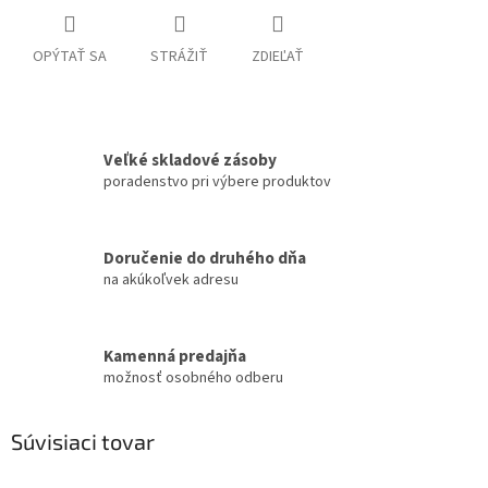
OPÝTAŤ SA
STRÁŽIŤ
ZDIEĽAŤ
Veľké skladové zásoby
poradenstvo pri výbere produktov
Doručenie do druhého dňa
na akúkoľvek adresu
Kamenná predajňa
možnosť osobného odberu
Súvisiaci tovar