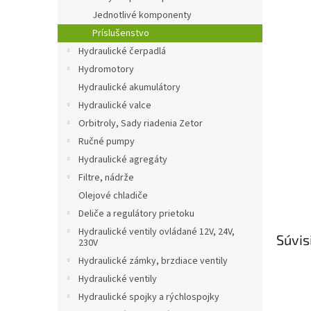
Jednotlivé komponenty
Príslušenstvo
Hydraulické čerpadlá
Hydromotory
Hydraulické akumulátory
Hydraulické valce
Orbitroly, Sady riadenia Zetor
Ručné pumpy
Hydraulické agregáty
Filtre, nádrže
Olejové chladiče
Deliče a regulátory prietoku
Hydraulické ventily ovládané 12V, 24V,
Súvis
230V
Hydraulické zámky, brzdiace ventily
Hydraulické ventily
Hydraulické spojky a rýchlospojky