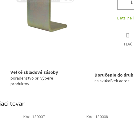
Detailné 
TLAČ
Veľké skladové zásoby
Doručenie do druh
poradenstvo pri výbere
na akúkoľvek adresu
produktov
iaci tovar
Kód:
130007
Kód:
130008