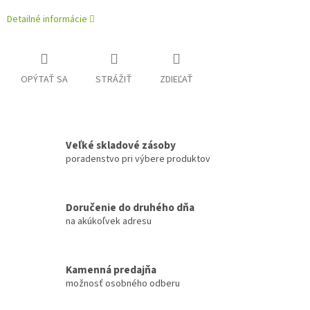
Detailné informácie
OPÝTAŤ SA
STRÁŽIŤ
ZDIEĽAŤ
Veľké skladové zásoby
poradenstvo pri výbere produktov
Doručenie do druhého dňa
na akúkoľvek adresu
Kamenná predajňa
možnosť osobného odberu