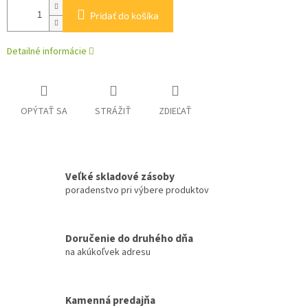
Pridať do košíka
Detailné informácie
OPÝTAŤ SA
STRÁŽIŤ
ZDIEĽAŤ
Veľké skladové zásoby
poradenstvo pri výbere produktov
Doručenie do druhého dňa
na akúkoľvek adresu
Kamenná predajňa