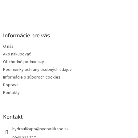
Z
á
p
ä
Informácie pre vás
t
O nás
i
Ako nakupovať
e
Obchodné podmienky
Podmienky ochrany osobných údajov
Informácie o súboroch cookies
Doprava
Kontakty
Kontakt
hydraulikapo
@
hydraulikapo.sk
0940 222 787