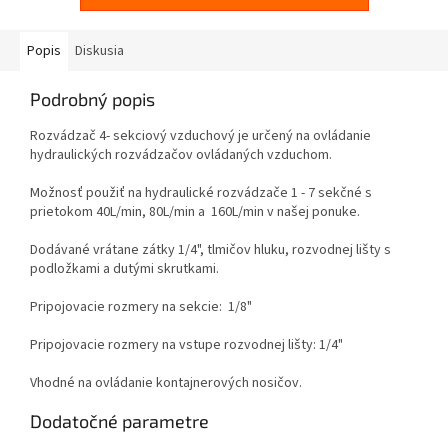
Popis
Diskusia
Podrobný popis
Rozvádzač 4- sekciový vzduchový je určený na ovládanie
hydraulických rozvádzačov ovládaných vzduchom.
Možnosť použiť na hydraulické rozvádzače 1 - 7 sekčné s
prietokom 40L/min, 80L/min a 160L/min v našej ponuke.
Dodávané vrátane zátky 1/4", tlmičov hluku, rozvodnej lišty s
podložkami a dutými skrutkami.
Pripojovacie rozmery na sekcie: 1/8"
Pripojovacie rozmery na vstupe rozvodnej lišty: 1/4"
Vhodné na ovládanie kontajnerových nosičov.
Dodatočné parametre