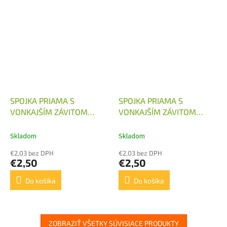
SPOJKA PRIAMA S
SPOJKA PRIAMA S
VONKAJŠÍM ZÁVITOM
VONKAJŠÍM ZÁVITOM
G1/4"X6MM
G1/4"X8MM
Skladom
Skladom
€2,03 bez DPH
€2,03 bez DPH
€2,50
€2,50
Do košíka
Do košíka
ZOBRAZIŤ VŠETKY SÚVISIACE PRODUKTY