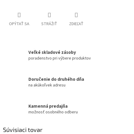
OPÝTAŤ SA
STRÁŽIŤ
ZDIEĽAŤ
Veľké skladové zásoby
poradenstvo pri výbere produktov
Doručenie do druhého dňa
na akúkoľvek adresu
Kamenná predajňa
možnosť osobného odberu
Súvisiaci tovar