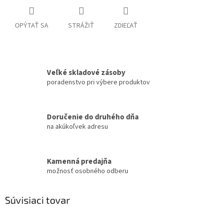
OPÝTAŤ SA
STRÁŽIŤ
ZDIEĽAŤ
Veľké skladové zásoby
poradenstvo pri výbere produktov
Doručenie do druhého dňa
na akúkoľvek adresu
Kamenná predajňa
možnosť osobného odberu
Súvisiaci tovar