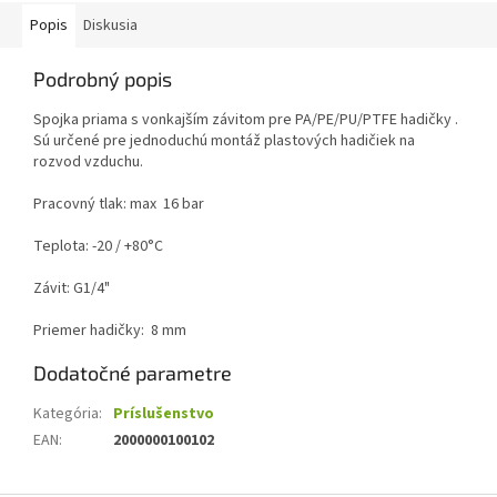
Popis
Diskusia
Podrobný popis
Spojka priama s vonkajším závitom pre PA/PE/PU/PTFE hadičky .
Sú určené pre jednoduchú montáž plastových hadičiek na
rozvod vzduchu.
Pracovný tlak: max 16 bar
Teplota: -20 / +80°C
Závit: G1/4"
Priemer hadičky: 8 mm
Dodatočné parametre
Kategória
:
Príslušenstvo
EAN
:
2000000100102