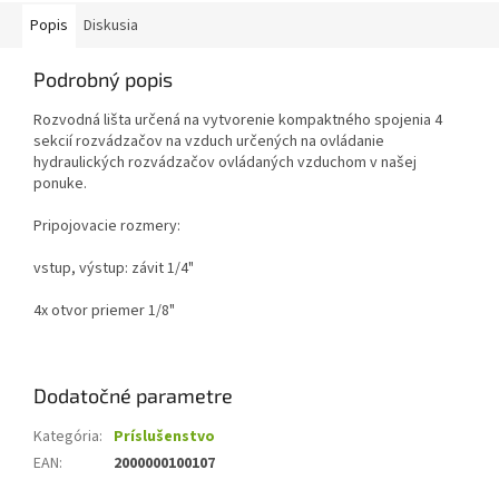
Popis
Diskusia
Podrobný popis
Rozvodná lišta určená na vytvorenie kompaktného spojenia 4
sekcií rozvádzačov na vzduch určených na ovládanie
hydraulických rozvádzačov ovládaných vzduchom v našej
ponuke.
Pripojovacie rozmery:
vstup, výstup: závit 1/4"
4x otvor priemer 1/8"
Dodatočné parametre
Kategória
:
Príslušenstvo
EAN
:
2000000100107