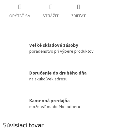
OPÝTAŤ SA
STRÁŽIŤ
ZDIEĽAŤ
Veľké skladové zásoby
poradenstvo pri výbere produktov
Doručenie do druhého dňa
na akúkoľvek adresu
Kamenná predajňa
možnosť osobného odberu
Súvisiaci tovar