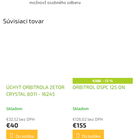
možnosť osobného odberu
Súvisiaci tovar
€180
–13 %
ÚCHYT ORBITROLA ZETOR
ORBITROL OSPC 125 ON
CRYSTAL 8011 - 16245
Skladom
Skladom
€32,52 bez DPH
€126,02 bez DPH
€40
€155
Do košíka
Do košíka