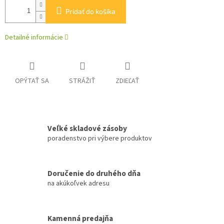
Pridať do košíka
Detailné informácie
OPÝTAŤ SA
STRÁŽIŤ
ZDIEĽAŤ
Veľké skladové zásoby
poradenstvo pri výbere produktov
Doručenie do druhého dňa
na akúkoľvek adresu
Kamenná predajňa