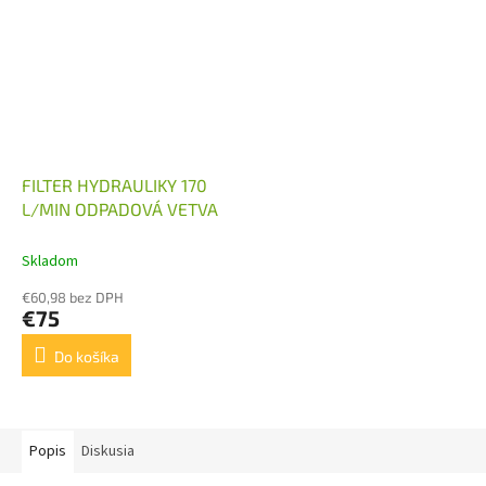
FILTER HYDRAULIKY 170
L/MIN ODPADOVÁ VETVA
Skladom
€60,98 bez DPH
€75
Do košíka
Popis
Diskusia