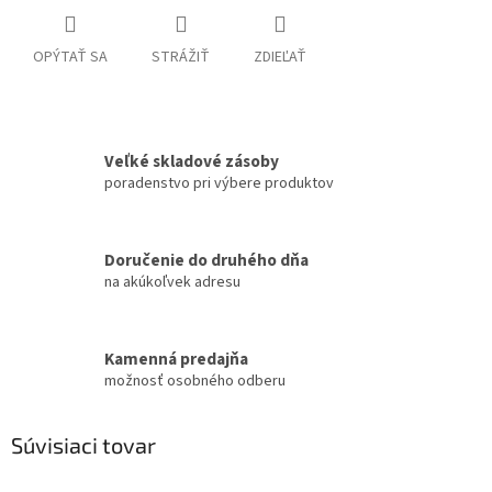
OPÝTAŤ SA
STRÁŽIŤ
ZDIEĽAŤ
Veľké skladové zásoby
poradenstvo pri výbere produktov
Doručenie do druhého dňa
na akúkoľvek adresu
Kamenná predajňa
možnosť osobného odberu
Súvisiaci tovar