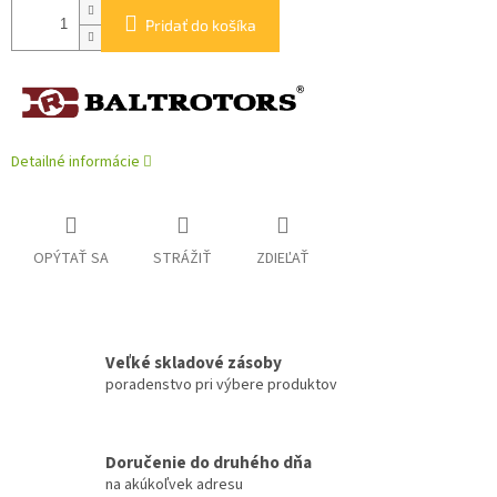
Pridať do košíka
Detailné informácie
OPÝTAŤ SA
STRÁŽIŤ
ZDIEĽAŤ
Veľké skladové zásoby
poradenstvo pri výbere produktov
Doručenie do druhého dňa
na akúkoľvek adresu