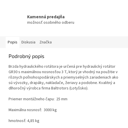
Kamenná predajňa
možnosť osobného odberu
Popis
Diskusia
Značka
Podrobný popis
Brzda hydraulického rotátora je určená pre hydraulický rotátor
GR30 s maximálnou nosnosťou 3 T, ktorý je vhodný na použitie v
rôznych poľnohospodárskych a priemyselných zariadeniach ako
sú vývozky, drapáky, nakladače, žeriavy a podobne. Kvalitný a
dlhoročný výrobca firma Baltrotors (Lotyšsko).
Priemer montážneho čapu: 25 mm
Maximálna nosnosť: 3000 kg
hmotnosť: 4,85 kg