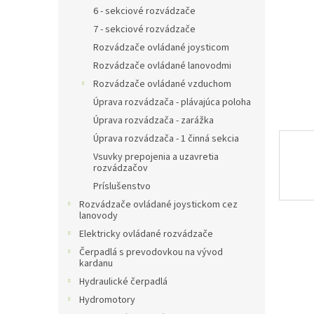
6 - sekciové rozvádzače
7 - sekciové rozvádzače
Rozvádzače ovládané joysticom
Rozvádzače ovládané lanovodmi
Rozvádzače ovládané vzduchom
Úprava rozvádzača - plávajúca poloha
Úprava rozvádzača - zarážka
Úprava rozvádzača - 1 činná sekcia
Vsuvky prepojenia a uzavretia
rozvádzačov
Príslušenstvo
Rozvádzače ovládané joystickom cez
lanovody
Elektricky ovládané rozvádzače
Čerpadlá s prevodovkou na vývod
kardanu
Hydraulické čerpadlá
Hydromotory