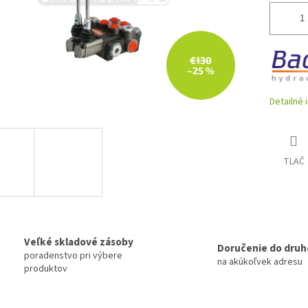
€130
–25 %
Detailné 
TLAČ
Veľké skladové zásoby
Doručenie do druh
poradenstvo pri výbere
na akúkoľvek adresu
produktov