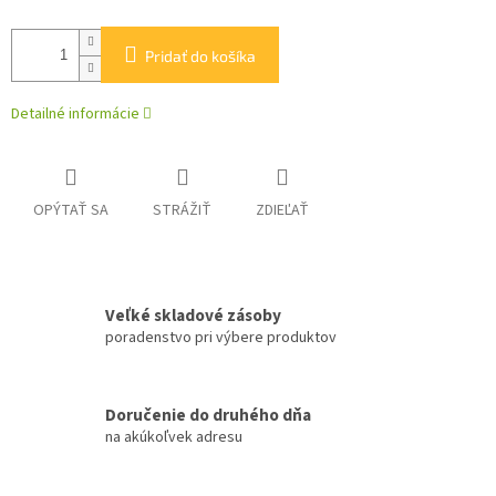
Pridať do košíka
Detailné informácie
OPÝTAŤ SA
STRÁŽIŤ
ZDIEĽAŤ
Veľké skladové zásoby
poradenstvo pri výbere produktov
Doručenie do druhého dňa
na akúkoľvek adresu