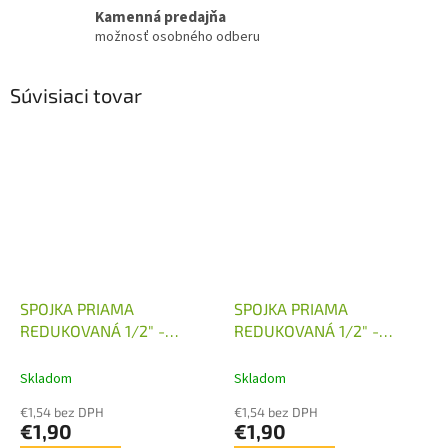
Kamenná predajňa
možnosť osobného odberu
Súvisiaci tovar
SPOJKA PRIAMA
SPOJKA PRIAMA
REDUKOVANÁ 1/2" -
REDUKOVANÁ 1/2" -
M16X1,5
M18X1,5
Skladom
Skladom
€1,54 bez DPH
€1,54 bez DPH
€1,90
€1,90