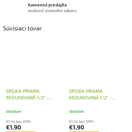
Kamenná predajňa
možnosť osobného odberu
Súvisiaci tovar
SPOJKA PRIAMA
SPOJKA PRIAMA
REDUKOVANÁ 1/2" -
REDUKOVANÁ 1/2" -
M16X1,5
M18X1,5
Skladom
Skladom
€1,54 bez DPH
€1,54 bez DPH
€1,90
€1,90