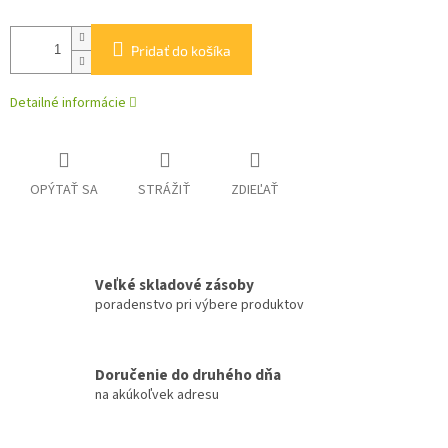
Pridať do košíka
Detailné informácie
OPÝTAŤ SA
STRÁŽIŤ
ZDIEĽAŤ
Veľké skladové zásoby
poradenstvo pri výbere produktov
Doručenie do druhého dňa
na akúkoľvek adresu