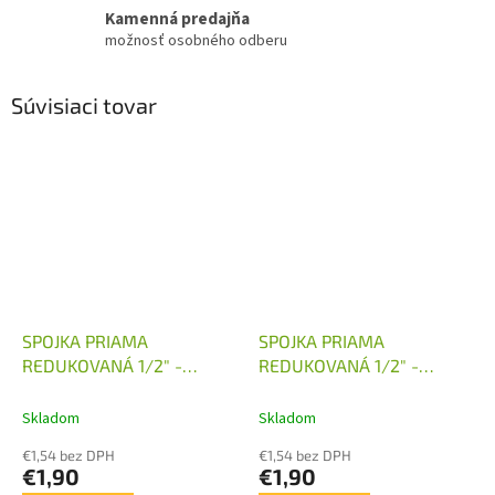
Kamenná predajňa
možnosť osobného odberu
Súvisiaci tovar
SPOJKA PRIAMA
SPOJKA PRIAMA
REDUKOVANÁ 1/2" -
REDUKOVANÁ 1/2" -
M16X1,5
M18X1,5
Skladom
Skladom
€1,54 bez DPH
€1,54 bez DPH
€1,90
€1,90