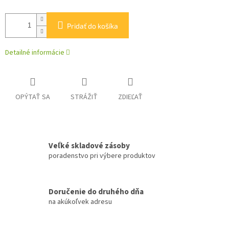
Pridať do košíka
Detailné informácie
OPÝTAŤ SA
STRÁŽIŤ
ZDIEĽAŤ
Veľké skladové zásoby
poradenstvo pri výbere produktov
Doručenie do druhého dňa
na akúkoľvek adresu