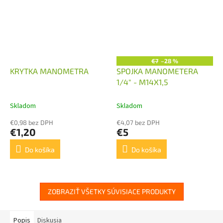
€7
–28 %
KRYTKA MANOMETRA
SPOJKA MANOMETERA
1/4" - M14X1,5
Skladom
Skladom
€0,98 bez DPH
€4,07 bez DPH
€1,20
€5
Do košíka
Do košíka
ZOBRAZIŤ VŠETKY SÚVISIACE PRODUKTY
Popis
Diskusia