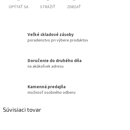
OPÝTAŤ SA
STRÁŽIŤ
ZDIEĽAŤ
Veľké skladové zásoby
poradenstvo pri výbere produktov
Doručenie do druhého dňa
na akúkoľvek adresu
Kamenná predajňa
možnosť osobného odberu
Súvisiaci tovar