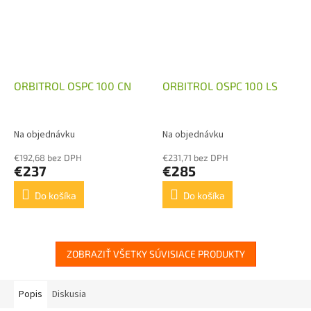
ORBITROL OSPC 100 CN
ORBITROL OSPC 100 LS
Na objednávku
Na objednávku
€192,68 bez DPH
€231,71 bez DPH
€237
€285
Do košíka
Do košíka
ZOBRAZIŤ VŠETKY SÚVISIACE PRODUKTY
Popis
Diskusia