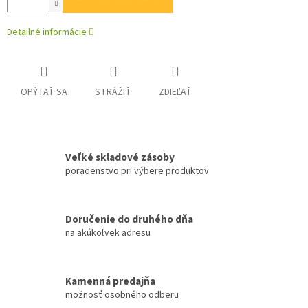
Detailné informácie
OPÝTAŤ SA
STRÁŽIŤ
ZDIEĽAŤ
Veľké skladové zásoby
poradenstvo pri výbere produktov
Doručenie do druhého dňa
na akúkoľvek adresu
Kamenná predajňa
možnosť osobného odberu