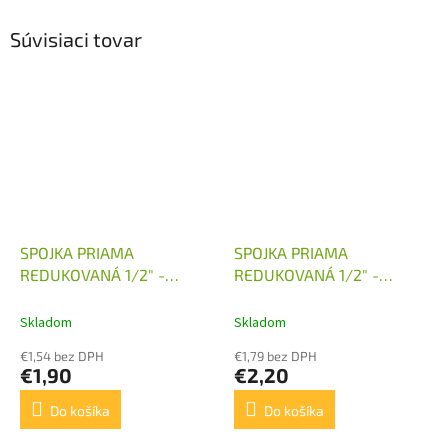
Súvisiaci tovar
SPOJKA PRIAMA
SPOJKA PRIAMA
REDUKOVANÁ 1/2" -
REDUKOVANÁ 1/2" -
M18X1,5
M22X1,5
Skladom
Skladom
€1,54 bez DPH
€1,79 bez DPH
€1,90
€2,20
Do košíka
Do košíka