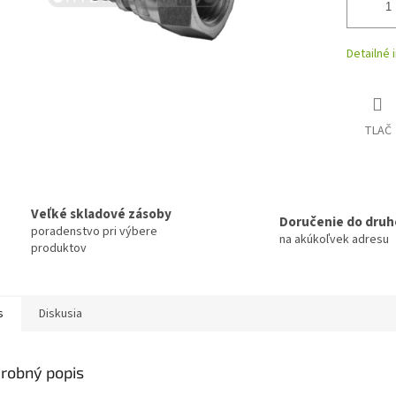
Detailné 
TLAČ
Veľké skladové zásoby
Doručenie do druh
poradenstvo pri výbere
na akúkoľvek adresu
produktov
s
Diskusia
robný popis