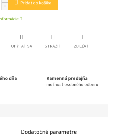
Pridať do košíka
informácie
OPÝTAŤ SA
STRÁŽIŤ
ZDIEĽAŤ
ého dňa
Kamenná predajňa
možnosť osobného odberu
Dodatočné parametre