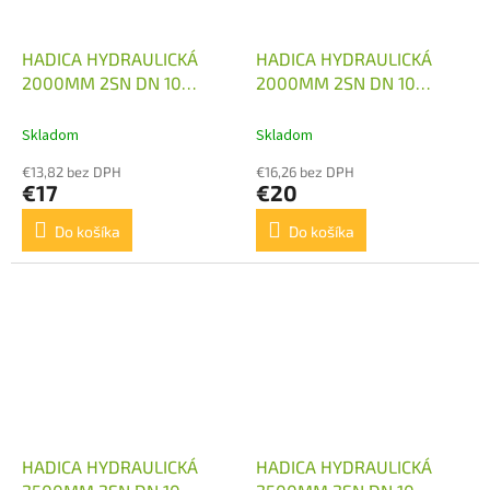
HADICA HYDRAULICKÁ
HADICA HYDRAULICKÁ
2000MM 2SN DN 10
2000MM 2SN DN 10
M18X1,5 1X KOLENO
M18X1,5 2X KOLENO
Skladom
Skladom
€13,82 bez DPH
€16,26 bez DPH
€17
€20
Do košíka
Do košíka
HADICA HYDRAULICKÁ
HADICA HYDRAULICKÁ