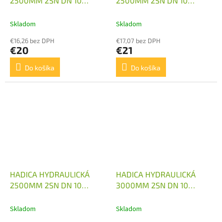
2500MM 2SN DN 10
2500MM 2SN DN 10
M18X1,5
M18X1,5 1X KOLENO
Skladom
Skladom
€16,26 bez DPH
€17,07 bez DPH
€20
€21
Do košíka
Do košíka
HADICA HYDRAULICKÁ
HADICA HYDRAULICKÁ
2500MM 2SN DN 10
3000MM 2SN DN 10
M18X1,5 2X KOLENO
M18X1,5
Skladom
Skladom