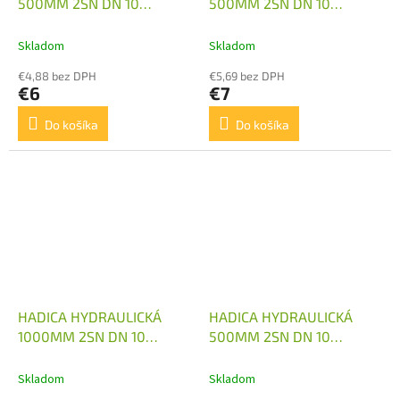
500MM 2SN DN 10
500MM 2SN DN 10
M18X1,5
M18X1,5 1X KOLENO
Skladom
Skladom
€4,88 bez DPH
€5,69 bez DPH
€6
€7
Do košíka
Do košíka
HADICA HYDRAULICKÁ
HADICA HYDRAULICKÁ
1000MM 2SN DN 10
500MM 2SN DN 10
M18X1,5
M18X1,5 2X KOLENO
Skladom
Skladom