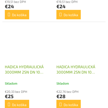
€19,51 bez DPH
€19,51 bez DPH
€24
€24
Do košíka
Do košíka
HADICA HYDRAULICKÁ
HADICA HYDRAULICKÁ
3000MM 2SN DN 10
3000MM 2SN DN 10
M18X1,5 1X KOLENO
M18X1,5 2X KOLENO
Skladom
Skladom
€20,33 bez DPH
€22,76 bez DPH
€25
€28
Do košíka
Do košíka