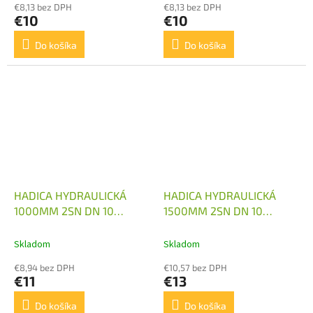
€8,13 bez DPH
€8,13 bez DPH
€10
€10
Do košíka
Do košíka
HADICA HYDRAULICKÁ
HADICA HYDRAULICKÁ
1000MM 2SN DN 10
1500MM 2SN DN 10
M18X1,5 1X KOLENO
M18X1,5
Skladom
Skladom
€8,94 bez DPH
€10,57 bez DPH
€11
€13
Do košíka
Do košíka