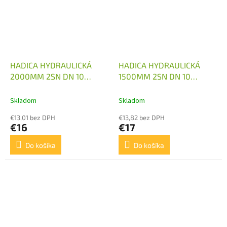
HADICA HYDRAULICKÁ
HADICA HYDRAULICKÁ
2000MM 2SN DN 10
1500MM 2SN DN 10
M18X1,5
M18X1,5 2X KOLENO
Skladom
Skladom
€13,01 bez DPH
€13,82 bez DPH
€16
€17
Do košíka
Do košíka