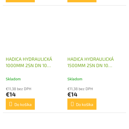
HADICA HYDRAULICKÁ
HADICA HYDRAULICKÁ
1000MM 2SN DN 10
1500MM 2SN DN 10
M18X1,5 2X KOLENO
M18X1,5 1X KOLENO
Skladom
Skladom
€11,38 bez DPH
€11,38 bez DPH
€14
€14
Do košíka
Do košíka