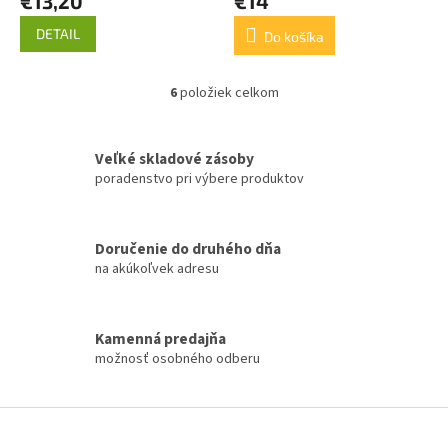
€13,20
€14
DETAIL
Do košíka
6
položiek celkom
O
v
l
á
Veľké skladové zásoby
d
poradenstvo pri výbere produktov
a
c
i
Doručenie do druhého dňa
e
na akúkoľvek adresu
p
r
v
k
Kamenná predajňa
y
možnosť osobného odberu
v
ý
p
Z
i
á
s