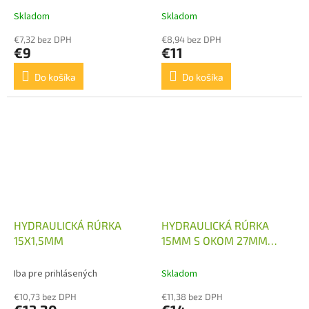
Skladom
Skladom
€7,32 bez DPH
€8,94 bez DPH
€9
€11
Do košíka
Do košíka
HYDRAULICKÁ RÚRKA
HYDRAULICKÁ RÚRKA
15X1,5MM
15MM S OKOM 27MM
DĹŽKA 400MM
Iba pre prihlásených
Skladom
€10,73 bez DPH
€11,38 bez DPH