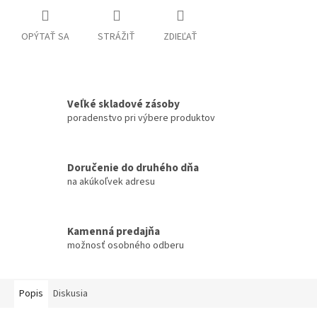
OPÝTAŤ SA
STRÁŽIŤ
ZDIEĽAŤ
Veľké skladové zásoby
poradenstvo pri výbere produktov
Doručenie do druhého dňa
na akúkoľvek adresu
Kamenná predajňa
možnosť osobného odberu
Popis
Diskusia