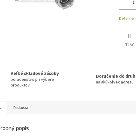
Detailné 
TLAČ
Veľké skladové zásoby
Doručenie do druh
poradenstvo pri výbere
na akúkoľvek adresu
produktov
s
Diskusia
robný popis