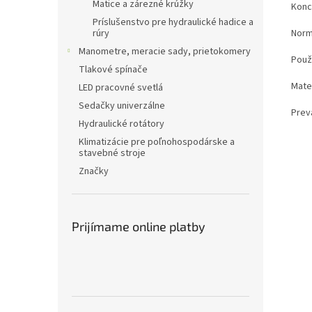
Matice a zárezné krúžky
Konc
Príslušenstvo pre hydraulické hadice a
Norm
rúry
Manometre, meracie sady, prietokomery
Použ
Tlakové spínače
Mater
LED pracovné svetlá
Sedačky univerzálne
Prev
Hydraulické rotátory
Klimatizácie pre poľnohospodárske a
stavebné stroje
Značky
Prijímame online platby