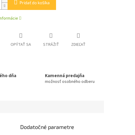
Pridať do košíka
informácie
OPÝTAŤ SA
STRÁŽIŤ
ZDIEĽAŤ
ého dňa
Kamenná predajňa
možnosť osobného odberu
Dodatočné parametre