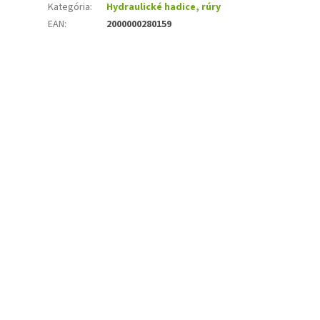
Kategória
:
Hydraulické hadice, rúry
EAN
:
2000000280159