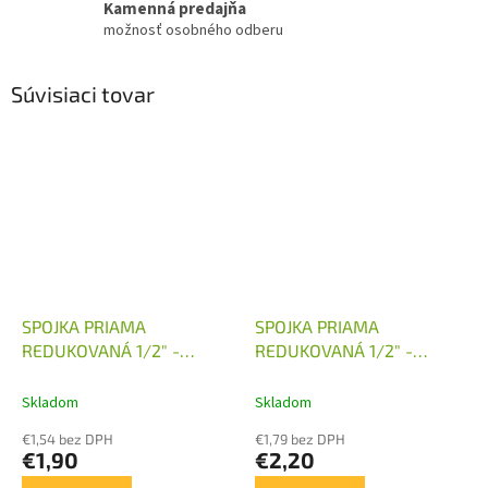
Kamenná predajňa
možnosť osobného odberu
Súvisiaci tovar
SPOJKA PRIAMA
SPOJKA PRIAMA
REDUKOVANÁ 1/2" -
REDUKOVANÁ 1/2" -
M18X1,5
M22X1,5
Skladom
Skladom
€1,54 bez DPH
€1,79 bez DPH
€1,90
€2,20