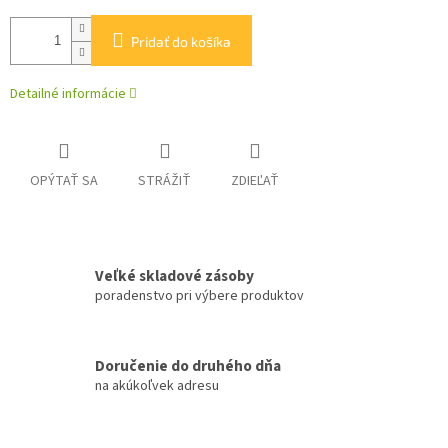
Pridať do košíka
Detailné informácie
OPÝTAŤ SA
STRÁŽIŤ
ZDIEĽAŤ
Veľké skladové zásoby
poradenstvo pri výbere produktov
Doručenie do druhého dňa
na akúkoľvek adresu