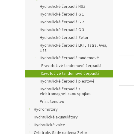
Hydraulické čerpadlá NSZ
Hydraulické čerpadlá G 1
Hydraulické čerpadlá G 2
Hydraulické čerpadlá G 3
Hydraulické čerpadlá Zetor
Hydraulické čerpadlá LKT, Tatra, Avia,
Liaz
Hydraulické čerpadlá tandemové
Pravotočivé tandemové čerpadlá
Ľavotočivé tandemové čerpadlá
Hydraulické čerpadlá piestové
Hydraulické čerpadlá s
elektromagnetickou spojkou
Príslušenstvo
Hydromotory
Hydraulické akumulátory
Hydraulické valce
Orbitroly, Sady riadenia Zetor