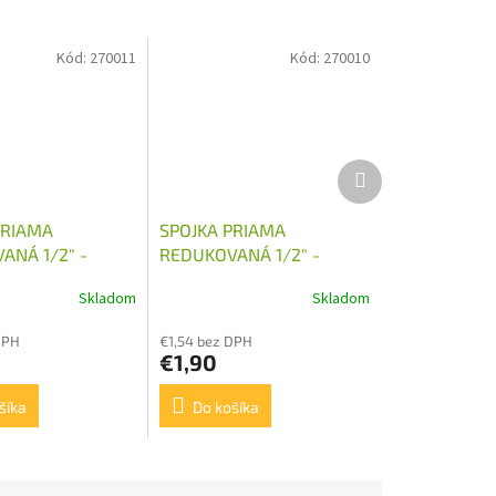
Kód:
270011
Kód:
270010
Ďalší
produkt
PRIAMA
SPOJKA PRIAMA
ANÁ 1/2" -
REDUKOVANÁ 1/2" -
M18X1,5
Skladom
Skladom
DPH
€1,54 bez DPH
€1,90
šíka
Do košíka