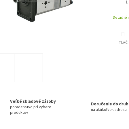
Detailné 
TLAČ
Veľké skladové zásoby
Doručenie do druh
poradenstvo pri výbere
na akúkoľvek adresu
produktov