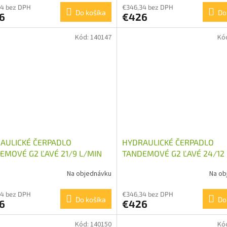
34 bez DPH
€346,34 bez DPH
Do košíka
Do
6
€426
Kód:
140147
Kó
AULICKÉ ČERPADLO
HYDRAULICKÉ ČERPADLO
EMOVÉ G2 ĽAVÉ 21/9 L/MIN
TANDEMOVÉ G2 ĽAVÉ 24/12
Na objednávku
Na ob
34 bez DPH
€346,34 bez DPH
Do košíka
Do
6
€426
Kód:
140150
Kó