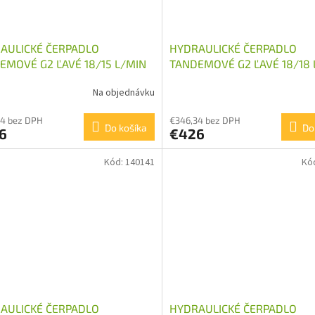
AULICKÉ ČERPADLO
HYDRAULICKÉ ČERPADLO
EMOVÉ G2 ĽAVÉ 18/15 L/MIN
TANDEMOVÉ G2 ĽAVÉ 18/18 
Na objednávku
34 bez DPH
€346,34 bez DPH
Do košíka
Do
6
€426
Kód:
140141
Kó
AULICKÉ ČERPADLO
HYDRAULICKÉ ČERPADLO