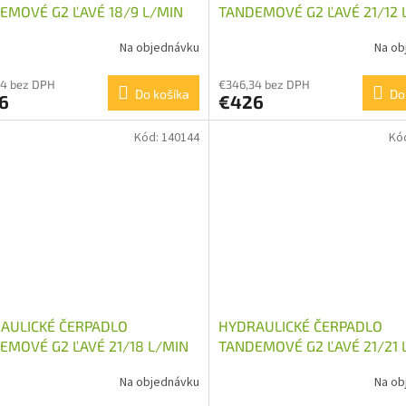
EMOVÉ G2 ĽAVÉ 18/9 L/MIN
TANDEMOVÉ G2 ĽAVÉ 21/12 
Na objednávku
Na ob
34 bez DPH
€346,34 bez DPH
Do košíka
Do
6
€426
Kód:
140144
Kó
AULICKÉ ČERPADLO
HYDRAULICKÉ ČERPADLO
EMOVÉ G2 ĽAVÉ 21/18 L/MIN
TANDEMOVÉ G2 ĽAVÉ 21/21 
Na objednávku
Na ob