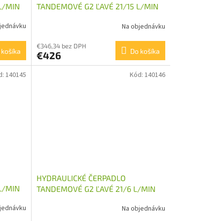
L/MIN
TANDEMOVÉ G2 ĽAVÉ 21/15 L/MIN
jednávku
Na objednávku
€346,34 bez DPH
 košíka
Do košíka
€426
d:
140145
Kód:
140146
HYDRAULICKÉ ČERPADLO
L/MIN
TANDEMOVÉ G2 ĽAVÉ 21/6 L/MIN
jednávku
Na objednávku