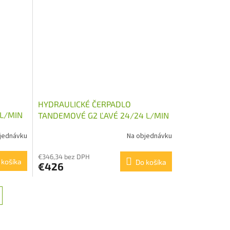
HYDRAULICKÉ ČERPADLO
 L/MIN
TANDEMOVÉ G2 ĽAVÉ 24/24 L/MIN
jednávku
Na objednávku
€346,34 bez DPH
 košíka
Do košíka
€426