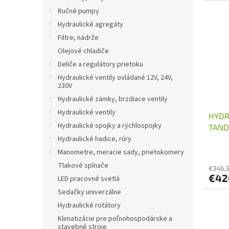
Ručné pumpy
Hydraulické agregáty
Filtre, nádrže
Olejové chladiče
Deliče a regulátory prietoku
Hydraulické ventily ovládané 12V, 24V,
230V
Hydraulické zámky, brzdiace ventily
Hydraulické ventily
HYDR
Hydraulické spojky a rýchlospojky
TAND
Hydraulické hadice, rúry
Manometre, meracie sady, prietokomery
Tlakové spínače
€346,
€42
LED pracovné svetlá
Sedačky univerzálne
Hydraulické rotátory
Klimatizácie pre poľnohospodárske a
stavebné stroje