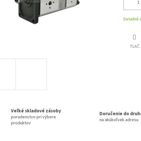
Detailné 
TLAČ
Veľké skladové zásoby
Doručenie do druh
poradenstvo pri výbere
na akúkoľvek adresu
produktov