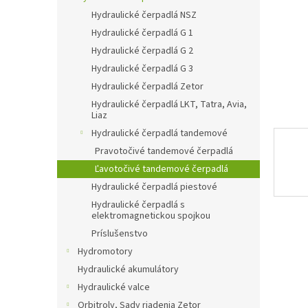
Hydraulické čerpadlá NSZ
Hydraulické čerpadlá G 1
Hydraulické čerpadlá G 2
Hydraulické čerpadlá G 3
Hydraulické čerpadlá Zetor
Hydraulické čerpadlá LKT, Tatra, Avia,
Liaz
Hydraulické čerpadlá tandemové
Pravotočivé tandemové čerpadlá
Ľavotočivé tandemové čerpadlá
Hydraulické čerpadlá piestové
Hydraulické čerpadlá s
elektromagnetickou spojkou
Príslušenstvo
Hydromotory
Hydraulické akumulátory
Hydraulické valce
Orbitroly, Sady riadenia Zetor