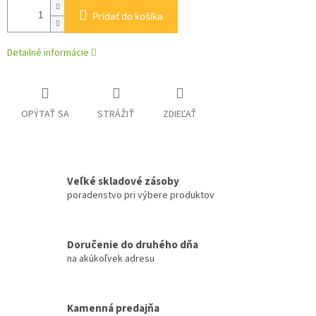
Pridať do košíka
Detailné informácie
OPÝTAŤ SA
STRÁŽIŤ
ZDIEĽAŤ
Veľké skladové zásoby
poradenstvo pri výbere produktov
Doručenie do druhého dňa
na akúkoľvek adresu
Kamenná predajňa