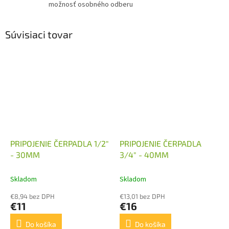
možnosť osobného odberu
Súvisiaci tovar
PRIPOJENIE ČERPADLA 1/2"
PRIPOJENIE ČERPADLA
- 30MM
3/4" - 40MM
Skladom
Skladom
€8,94 bez DPH
€13,01 bez DPH
€11
€16
Do košíka
Do košíka