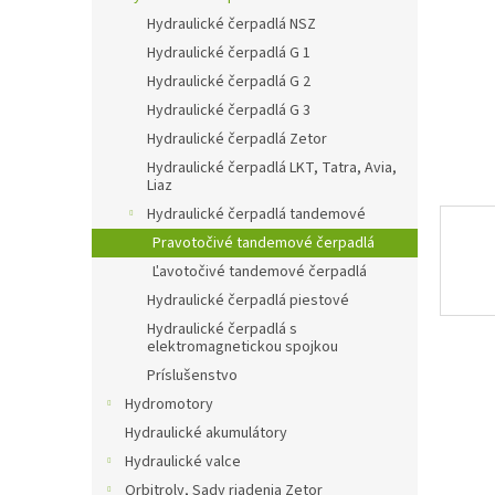
Hydraulické čerpadlá NSZ
Hydraulické čerpadlá G 1
Hydraulické čerpadlá G 2
Hydraulické čerpadlá G 3
Hydraulické čerpadlá Zetor
Hydraulické čerpadlá LKT, Tatra, Avia,
Liaz
Hydraulické čerpadlá tandemové
Pravotočivé tandemové čerpadlá
Ľavotočivé tandemové čerpadlá
Hydraulické čerpadlá piestové
Hydraulické čerpadlá s
elektromagnetickou spojkou
Príslušenstvo
Hydromotory
Hydraulické akumulátory
Hydraulické valce
Orbitroly, Sady riadenia Zetor