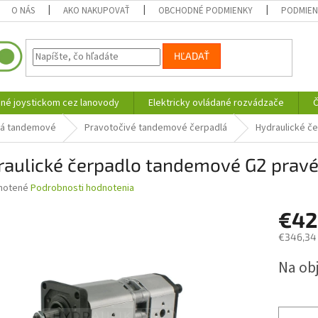
O NÁS
AKO NAKUPOVAŤ
OBCHODNÉ PODMIENKY
PODMIEN
HĽADAŤ
né joystickom cez lanovody
Elektricky ovládané rozvádzače
Č
lá tandemové
Pravotočivé tandemové čerpadlá
Hydraulické č
raulické čerpadlo tandemové G2 pravé
né
notené
Podrobnosti hodnotenia
nie
€4
u
€346,34
Jednotk
Na ob
cena:
iek.