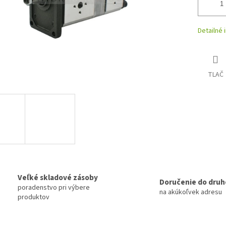
Detailné 
TLAČ
Veľké skladové zásoby
Doručenie do druh
poradenstvo pri výbere
na akúkoľvek adresu
produktov