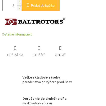
Pridať do košíka
Detailné informácie
OPÝTAŤ SA
STRÁŽIŤ
ZDIEĽAŤ
Veľké skladové zásoby
poradenstvo pri výbere produktov
Doručenie do druhého dňa
na akúkoľvek adresu