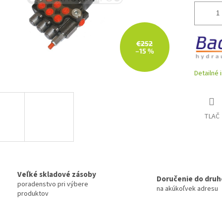
€252
–15 %
Detailné 
TLAČ
Veľké skladové zásoby
Doručenie do druh
poradenstvo pri výbere
na akúkoľvek adresu
produktov