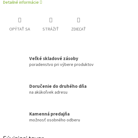
Detailné informácie
OPÝTAŤ SA
STRÁŽIŤ
ZDIEĽAŤ
Veľké skladové zásoby
poradenstvo pri výbere produktov
Doručenie do druhého dňa
na akúkoľvek adresu
Kamenná predajňa
možnosť osobného odberu