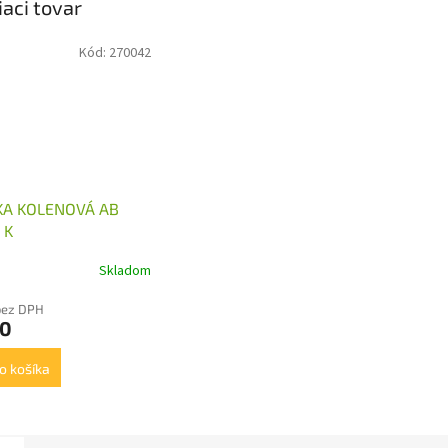
iaci tovar
Kód:
270042
KA KOLENOVÁ AB
 K
Skladom
bez DPH
70
o košíka