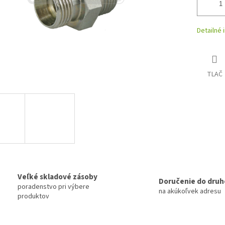
Detailné 
TLAČ
Veľké skladové zásoby
Doručenie do druh
poradenstvo pri výbere
na akúkoľvek adresu
produktov