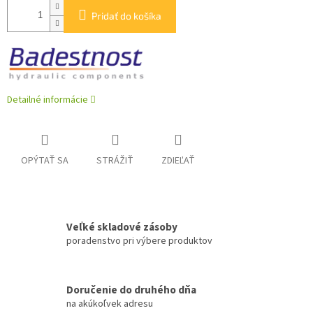
Pridať do košíka
Detailné informácie
OPÝTAŤ SA
STRÁŽIŤ
ZDIEĽAŤ
Veľké skladové zásoby
poradenstvo pri výbere produktov
Doručenie do druhého dňa
na akúkoľvek adresu