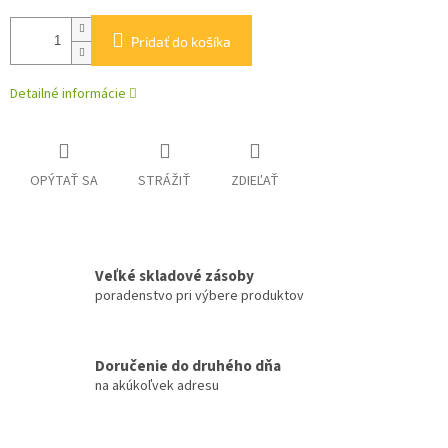
Pridať do košíka
Detailné informácie
OPÝTAŤ SA
STRÁŽIŤ
ZDIEĽAŤ
Veľké skladové zásoby
poradenstvo pri výbere produktov
Doručenie do druhého dňa
na akúkoľvek adresu