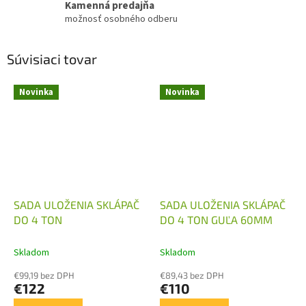
Kamenná predajňa
možnosť osobného odberu
Súvisiaci tovar
Novinka
Novinka
SADA ULOŽENIA SKLÁPAČ
SADA ULOŽENIA SKLÁPAČ
DO 4 TON
DO 4 TON GUĽA 60MM
Skladom
Skladom
€99,19 bez DPH
€89,43 bez DPH
€122
€110