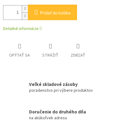
Pridať do košíka
Detailné informácie
OPÝTAŤ SA
STRÁŽIŤ
ZDIEĽAŤ
Veľké skladové zásoby
poradenstvo pri výbere produktov
Doručenie do druhého dňa
na akúkoľvek adresu