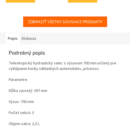
ZOBRAZIŤ VŠETKY SÚVISIACE PRODUKTY
Popis
Diskusia
Podrobný popis
Teleskopický hydraulický valec s výsuvom 700 mm určený pre
vyklápanie korby nákladných automobilov, prívesov.
Parametre:
Dĺžka zavretý: 397 mm
Výsuv: 700 mm
Počet sekcii: 3
Objem valca: 2,5 L