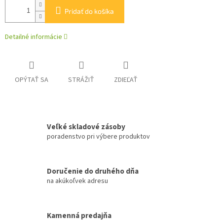
Pridať do košíka
Detailné informácie
OPÝTAŤ SA
STRÁŽIŤ
ZDIEĽAŤ
Veľké skladové zásoby
poradenstvo pri výbere produktov
Doručenie do druhého dňa
na akúkoľvek adresu
Kamenná predajňa