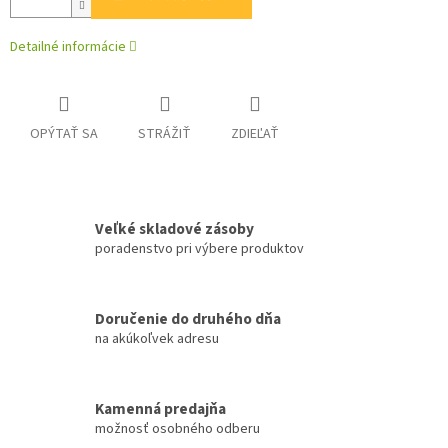
Detailné informácie
OPÝTAŤ SA
STRÁŽIŤ
ZDIEĽAŤ
Veľké skladové zásoby
poradenstvo pri výbere produktov
Doručenie do druhého dňa
na akúkoľvek adresu
Kamenná predajňa
možnosť osobného odberu