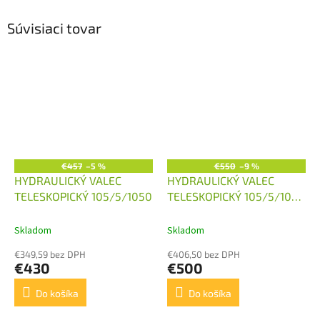
Súvisiaci tovar
€457
–5 %
€550
–9 %
HYDRAULICKÝ VALEC
HYDRAULICKÝ VALEC
TELESKOPICKÝ 105/5/1050
TELESKOPICKÝ 105/5/1050
S KOLÍSKOU
Skladom
Skladom
€349,59 bez DPH
€406,50 bez DPH
€430
€500
Do košíka
Do košíka