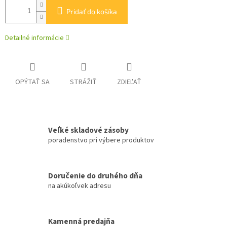
Pridať do košíka
Detailné informácie
OPÝTAŤ SA
STRÁŽIŤ
ZDIEĽAŤ
Veľké skladové zásoby
poradenstvo pri výbere produktov
Doručenie do druhého dňa
na akúkoľvek adresu
Kamenná predajňa