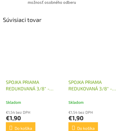
možnosť osobného odberu
Súvisiaci tovar
SPOJKA PRIAMA
SPOJKA PRIAMA
REDUKOVANÁ 3/8" -
REDUKOVANÁ 3/8" -
M14X1,5
M16X1,5
Skladom
Skladom
€1,54 bez DPH
€1,54 bez DPH
€1,90
€1,90
Do košíka
Do košíka