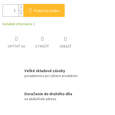
Pridať do košíka
Detailné informácie
OPÝTAŤ SA
STRÁŽIŤ
ZDIEĽAŤ
Veľké skladové zásoby
poradenstvo pri výbere produktov
Doručenie do druhého dňa
na akúkoľvek adresu