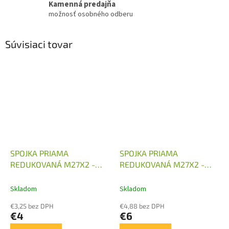
Kamenná predajňa
možnosť osobného odberu
Súvisiaci tovar
SPOJKA PRIAMA
SPOJKA PRIAMA
REDUKOVANÁ M27X2 -
REDUKOVANÁ M27X2 -
M18X1,5
M22X1,5
Skladom
Skladom
€3,25 bez DPH
€4,88 bez DPH
€4
€6